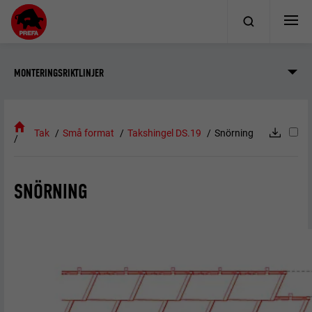
MONTERINGSRIKTLINJER
Tak
Små format
Takshingel DS.19
Snörning
SNÖRNING