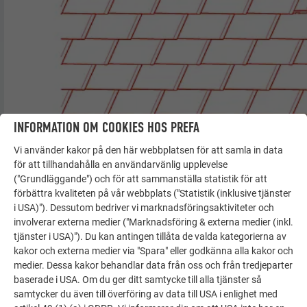
INFORMATION OM COOKIES HOS PREFA
Vi använder kakor på den här webbplatsen för att samla in data
för att tillhandahålla en användarvänlig upplevelse
("Grundläggande") och för att sammanställa statistik för att
förbättra kvaliteten på vår webbplats ("Statistik (inklusive tjänster
i USA)"). Dessutom bedriver vi marknadsföringsaktiviteter och
involverar externa medier ("Marknadsföring & externa medier (inkl.
tjänster i USA)"). Du kan antingen tillåta de valda kategorierna av
kakor och externa medier via "Spara" eller godkänna alla kakor och
medier. Dessa kakor behandlar data från oss och från tredjeparter
baserade i USA. Om du ger ditt samtycke till alla tjänster så
samtycker du även till överföring av data till USA i enlighet med