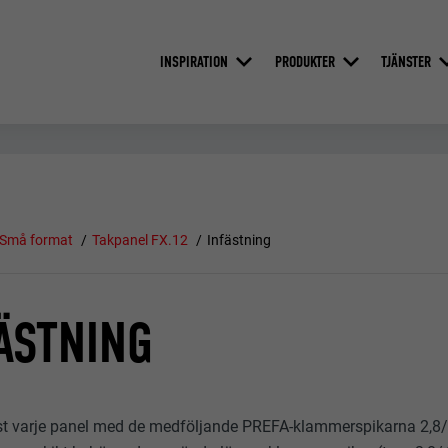
INSPIRATION
PRODUKTER
TJÄNSTER
Små format
Takpanel FX.12
Infästning
ÄSTNING
t varje panel med de medföljande PREFA-klammerspikarna 2,8/25