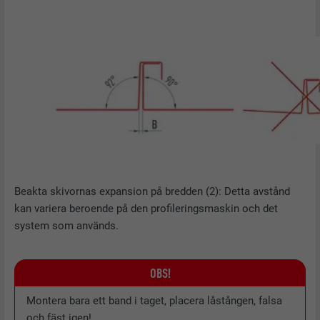
Beakta skivornas expansion på bredden (2): Detta avstånd
kan variera beroende på den profileringsmaskin och det
system som används.
OBS!
Montera bara ett band i taget, placera låstången, falsa
och fäst igen!