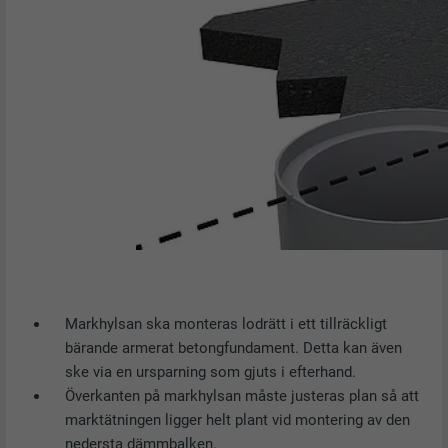
Markhylsan ska monteras lodrätt i ett tillräckligt
bärande armerat betongfundament. Detta kan även
ske via en ursparning som gjuts i efterhand.
Överkanten på markhylsan måste justeras plan så att
marktätningen ligger helt plant vid montering av den
nedersta dämmbalken.