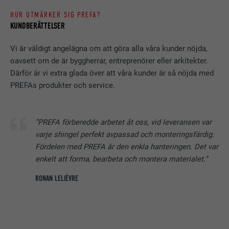
HUR UTMÄRKER SIG PREFA?
KUNDBERÄTTELSER
Vi är väldigt angelägna om att göra alla våra kunder nöjda,
oavsett om de är byggherrar, entreprenörer eller arkitekter.
Därför är vi extra glada över att våra kunder är så nöjda med
PREFAs produkter och service.
”PREFA förberedde arbetet åt oss, vid leveransen var
varje shingel perfekt avpassad och monteringsfärdig.
Fördelen med PREFA är den enkla hanteringen. Det var
enkelt att forma, bearbeta och montera materialet.”
RONAN LELIÈVRE