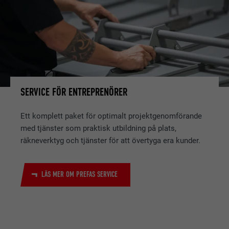
SERVICE FÖR ENTREPRENÖRER
Ett komplett paket för optimalt projektgenomförande
med tjänster som praktisk utbildning på plats,
räkneverktyg och tjänster för att övertyga era kunder.
LÄS MER OM PREFAS SERVICE