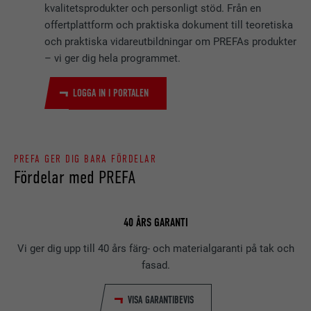
kvalitetsprodukter och personligt stöd. Från en
offertplattform och praktiska dokument till teoretiska
och praktiska vidareutbildningar om PREFAs produkter
– vi ger dig hela programmet.
LOGGA IN I PORTALEN
PREFA GER DIG BARA FÖRDELAR
Fördelar med PREFA
40 ÅRS GARANTI
Vi ger dig upp till 40 års färg- och materialgaranti på tak och
fasad.
VISA GARANTIBEVIS