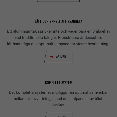
LÄTT OCH ENKELT ATT BEARBETA
Ett aluminiumtak spricker inte och väger bara en bråkdel av
vad traditionella tak gör. Produkterna är dessutom
lätthanterliga och optimalt lämpade för vidare bearbetning.
LÄS MER
KOMPLETT SYSTEM
Det kompletta systemet möjliggör en optimal samverkan
mellan tak, avvattning, fasad och solpaneler av bästa
kvalitet.