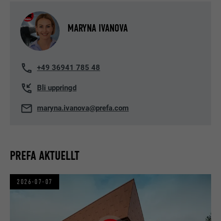
MARYNA IVANOVA
+49 36941 785 48
Bli uppringd
maryna.ivanova@prefa.com
PREFA AKTUELLT
2026-07-07