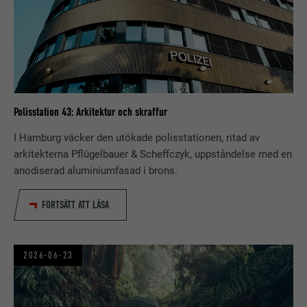
Polisstation 43: Arkitektur och skraffur
I Hamburg väcker den utökade polisstationen, ritad av
arkitekterna Pflügelbauer & Scheffczyk, uppståndelse med en
anodiserad aluminiumfasad i brons.
FORTSÄTT ATT LÄSA
2026-06-23