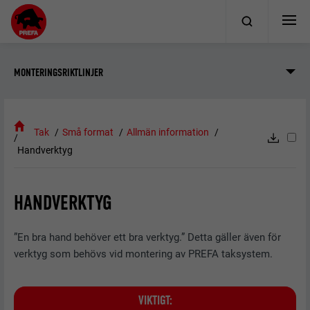
MONTERINGSRIKTLINJER
Tak
Små format
Allmän information
Handverktyg
HANDVERKTYG
”En bra hand behöver ett bra verktyg.” Detta gäller även för
verktyg som behövs vid montering av PREFA taksystem.
VIKTIGT: