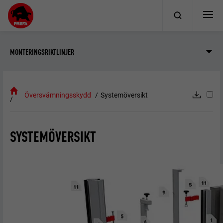
MONTERINGSRIKTLINJER
Översvämningsskydd
Systemöversikt
SYSTEMÖVERSIKT