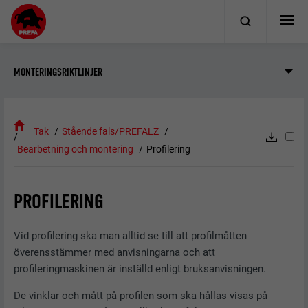
MONTERINGSRIKTLINJER
Tak
Stående fals/PREFALZ
Bearbetning och montering
Profilering
PROFILERING
Vid profilering ska man alltid se till att profilmåtten
överensstämmer med anvisningarna och att
profileringmaskinen är inställd enligt bruksanvisningen.
De vinklar och mått på profilen som ska hållas visas på