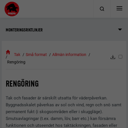
MONTERINGSRIKTLINJER
Tak
Små format
Allmän information
Rengöring
RENGÖRING
Tak och fasader är särskilt utsatta för väderpåverkan.
Byggnadsskalet påverkas av sol och vind, regn och snö samt
permanent fukt (i skogsområden eller i skuggläge).
Smutsavlagringar (t.ex. damm, löv, barr etc.) kan försämra
funktionen och utseendet hos taktäckningen, fasaden eller