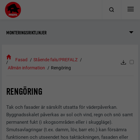
MONTERINGSRIKTLINJER
Fasad
Stående fals/PREFALZ
Allmän information
Rengöring
RENGÖRING
Tak och fasader är särskilt utsatta för väderpåverkan.
Byggnadsskalet påverkas av sol och vind, regn och snö samt
permanent fukt (i skogsområden eller i skuggläge).
Smutsavlagringar (t.ex. damm, löv, barr etc.) kan försämra
funktionen och utseendet hos taktäckningen, fasaden eller