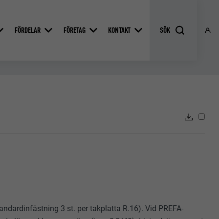
FÖRDELAR
FÖRETAG
KONTAKT
dardinfästning 3 st. per takplatta R.16). Vid PREFA-