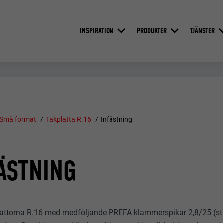
INSPIRATION
PRODUKTER
TJÄNSTER
Små format
Takplatta R.16
Infästning
ÄSTNING
lattorna R.16 med medföljande PREFA klammerspikar 2,8/25 (stan