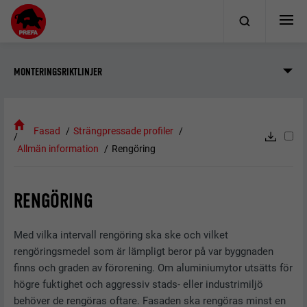
MONTERINGSRIKTLINJER
Fasad
Strängpressade profiler
Allmän information
Rengöring
RENGÖRING
Med vilka intervall rengöring ska ske och vilket
rengöringsmedel som är lämpligt beror på var byggnaden
finns och graden av förorening. Om aluminiumytor utsätts för
högre fuktighet och aggressiv stads- eller industrimiljö
behöver de rengöras oftare. Fasaden ska rengöras minst en