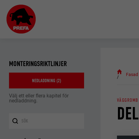
MONTERINGSRIKTLINJER
Fasad
NEDLADDNING (
2
)
Välj ett eller flera kapitel för
VÄGGROMB 
nedladdning.
DEL