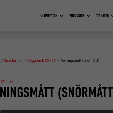
INSPIRATION
PRODUKTER
TJÄNSTER
Små format
Väggromb 29 × 29
Delningsmått (snörmått)
29 × 29
NINGSMÅTT (SNÖRMÅTT