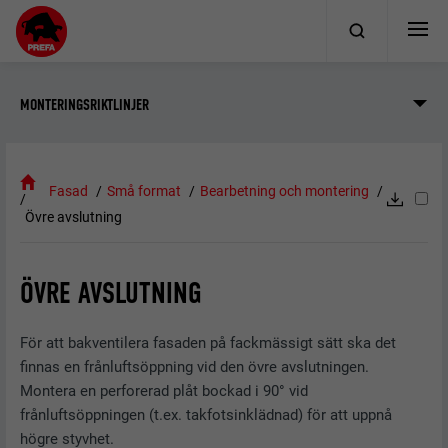
MONTERINGSRIKTLINJER
Fasad
Små format
Bearbetning och montering
Övre avslutning
ÖVRE AVSLUTNING
För att bakventilera fasaden på fackmässigt sätt ska det
finnas en frånluftsöppning vid den övre avslutningen.
Montera en perforerad plåt bockad i 90° vid
frånluftsöppningen (t.ex. takfotsinklädnad) för att uppnå
högre styvhet.