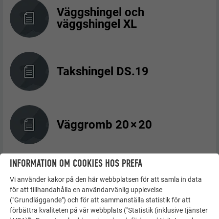
Väggshingel och
väggshingel XL
Takshingel DS.19
Väggromb 20 × 20
INFORMATION OM COOKIES HOS PREFA
Väggromb 29 × 29
Vi använder kakor på den här webbplatsen för att samla in data
för att tillhandahålla en användarvänlig upplevelse
("Grundläggande") och för att sammanställa statistik för att
förbättra kvaliteten på vår webbplats ("Statistik (inklusive tjänster