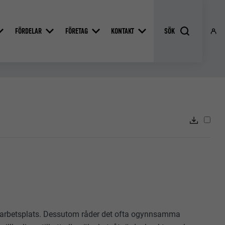
FÖRDELAR
FÖRETAG
KONTAKT
yggarbetsplats. Dessutom råder det ofta ogynnsamma