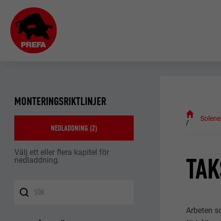
MONTERINGSRIKTLINJER
Solene
NEDLADDNING (
2
)
Välj ett eller flera kapitel för
TA
nedladdning.
Arbeten s