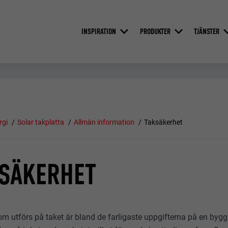
INSPIRATION
PRODUKTER
TJÄNSTER
rgi
Solar takplatta
Allmän information
Taksäkerhet
KSÄKERHET
om utförs på taket är bland de farligaste uppgifterna på en b