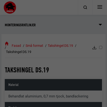
MONTERINGSRIKTLINJER
Fasad
Små format
Takshingel DS.19
Takshingel DS.19
TAKSHINGEL DS.19
Material
Behandlat aluminium, 0,7 mm tjock, bandlackering