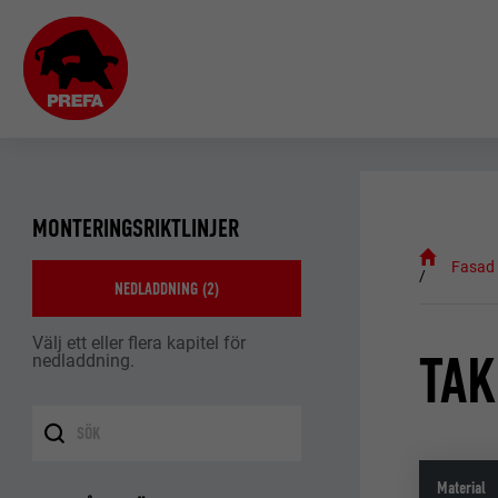
MONTERINGSRIKTLINJER
Fasad
NEDLADDNING (
2
)
Välj ett eller flera kapitel för
TAK
nedladdning.
Material