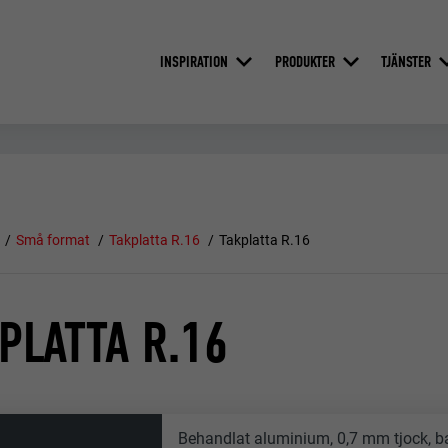
INSPIRATION
PRODUKTER
TJÄNSTER
Små format
Takplatta R.16
Takplatta R.16
PLATTA R.16
Behandlat aluminium, 0,7 mm tjock, b