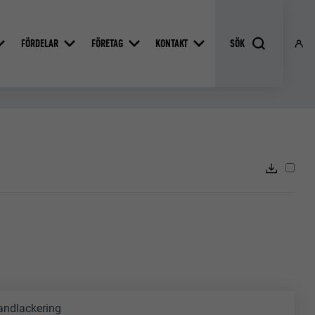
FÖRDELAR
FÖRETAG
KONTAKT
andlackering