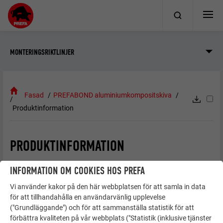
MONTERINGSRIKTLINJER
Fasad
PREFABOND aluminiumkompositskiva
Produktinformation
PRODUKTINFORMATION
INFORMATION OM COOKIES HOS PREFA
FR-kärna
Vi använder kakor på den här webbplatsen för att samla in data
för att tillhandahålla en användarvänlig upplevelse
("Grundläggande") och för att sammanställa statistik för att
förbättra kvaliteten på vår webbplats ("Statistik (inklusive tjänster