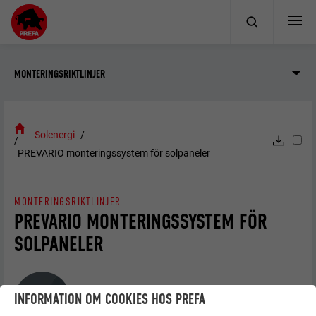
MONTERINGSRIKTLINJER
Solenergi
PREVARIO monteringssystem för solpaneler
MONTERINGSRIKTLINJER
PREVARIO MONTERINGSSYSTEM FÖR
SOLPANELER
Allmän information
INFORMATION OM COOKIES HOS PREFA