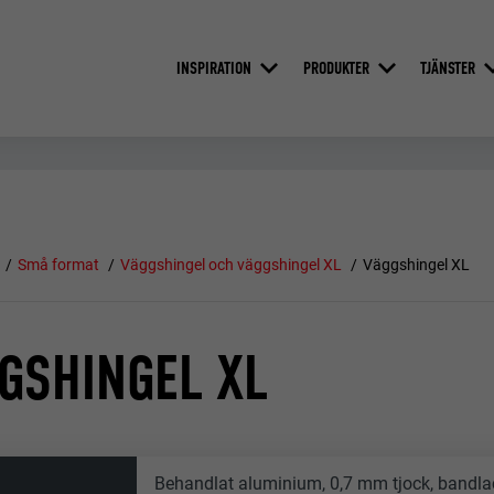
INSPIRATION
PRODUKTER
TJÄNSTER
Små format
Väggshingel och väggshingel XL
Väggshingel XL
GSHINGEL XL
Behandlat aluminium, 0,7 mm tjock, bandla