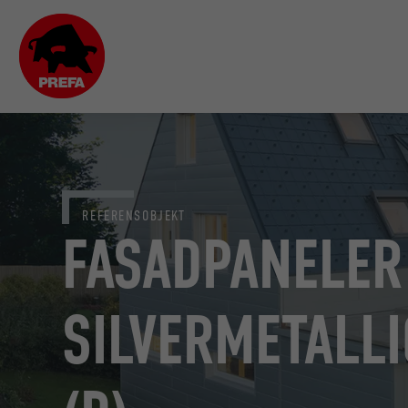
REFERENSOBJEKT
FASADPANELER 
SILVERMETALL