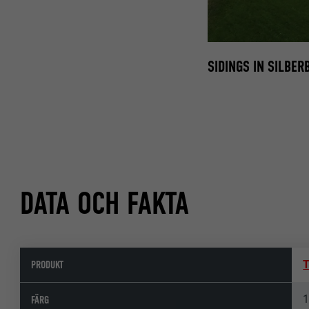
SIDINGS IN SILBE
DATA OCH FAKTA
PRODUKT
T
1
FÄRG