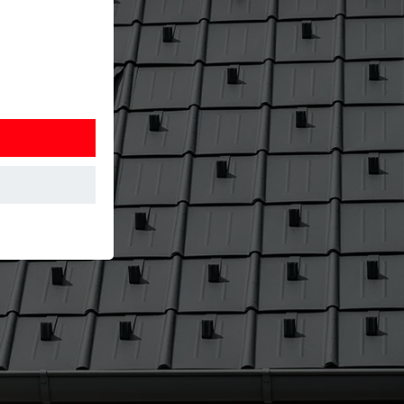
 Detta
. Information