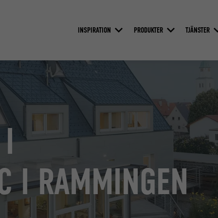
INSPIRATION
PRODUKTER
TJÄNSTER
I
IC I RAMMINGEN