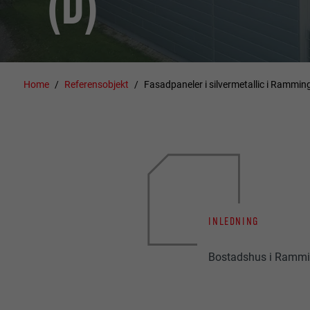
(D)
Home
Referensobjekt
Fasadpaneler i silvermetallic i Rammin
INLEDNING
Bostadshus i Ramming