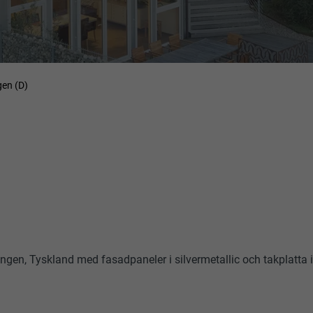
gen (D)
en, Tyskland med fasadpaneler i silvermetallic och takplatta i