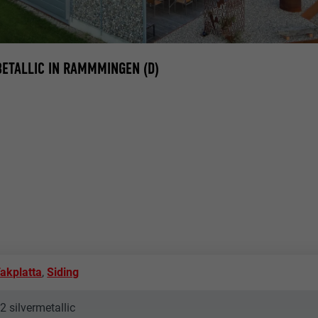
RBETALLIC IN RAMMMINGEN (D)
akplatta
,
Siding
2 silvermetallic