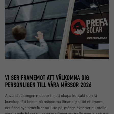
VI SER FRAMEMOT ATT VÄLKOMNA DIG
PERSONLIGEN TILL VÅRA MÄSSOR 2026
Använd säsongen mässor till att skapa kontakt och få
kunskap. Ett besök på mässorna lönar sig alltid eftersom
det finns nya produkter att titta på, många experter att ställa
detaljerade frågor till samt möjlighet att träffa gamla och nya