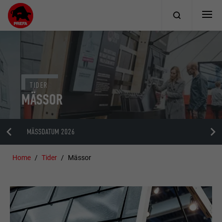
TIDER
MÄSSOR
MÄSSDATUM 2026
Home
Tider
Mässor