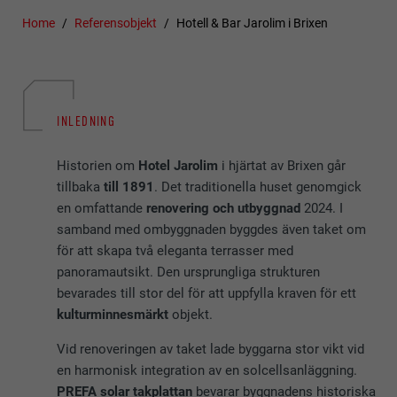
Home
Referensobjekt
Hotell & Bar Jarolim i Brixen
INLEDNING
Historien om
Hotel Jarolim
i hjärtat av Brixen går
tillbaka
till 1891
. Det traditionella huset genomgick
en omfattande
renovering och utbyggnad
2024. I
samband med ombyggnaden byggdes även taket om
för att skapa två eleganta terrasser med
panoramautsikt. Den ursprungliga strukturen
bevarades till stor del för att uppfylla kraven för ett
kulturminnesmärkt
objekt.
Vid renoveringen av taket lade byggarna stor vikt vid
en harmonisk integration av en solcellsanläggning.
PREFA solar takplattan
bevarar byggnadens historiska