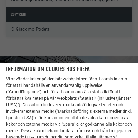
COPYRIGHT
© Giacomo Podetti
INFORMATION OM COOKIES HOS PREFA
Vi använder kakor på den här webbplatsen för att samla in data
för att tillhandahålla en användarvänlig upplevelse
("Grundläggande") och för att sammanställa statistik för att
förbättra kvaliteten på vår webbplats ("Statistik (inklusive tjänster
i USA)"). Dessutom bedriver vi marknadsföringsaktiviteter och
involverar externa medier ("Marknadsföring & externa medier (inkl.
tjänster i USA)"). Du kan antingen tillåta de valda kategorierna av
kakor och externa medier via "Spara" eller godkänna alla kakor och
medier. Dessa kakor behandlar data från oss och från tredjeparter
FLER OBJEKT
baserade i USA. Om du ger ditt samtycke till alla tjänster så