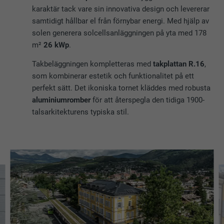
karaktär tack vare sin innovativa design och levererar
samtidigt hållbar el från förnybar energi. Med hjälp av
solen generera solcellsanläggningen på yta med 178
m²
26 kWp
.
Takbeläggningen kompletteras med
takplattan R.16
,
som kombinerar estetik och funktionalitet på ett
perfekt sätt. Det ikoniska tornet kläddes med robusta
aluminiumromber
för att återspegla den tidiga 1900-
talsarkitekturens typiska stil.