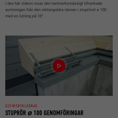
I den här videon visas den hantverksmässigt tillverkade
avrinningen från den rektangulära rännan i stupröret ⌀ 100
med en lutning på 10°.
EFTERNAMN
bcookie
LEVERANTÖRER
LinkedIn
PROCEDUR
2 år
Används av den sociala
nätverkstjänsten LinkedIn för att
ÄNDAMÅL
spåra användningen av inbäddade
tjänster.
EFTERNAMN
bscookie
LEVERANTÖRER
LinkedIn
GESIMSBEKLÄDNAD
PROCEDUR
2 år
STUPRÖR ⌀ 100 GENOMFÖRINGAR