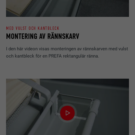
MED VULST OCH KANTBLECK
MONTERING AV RÄNNSKARV
I den här videon visas monteringen av rännskarven med vulst
och kantbleck för en PREFA rektangulär ränna.