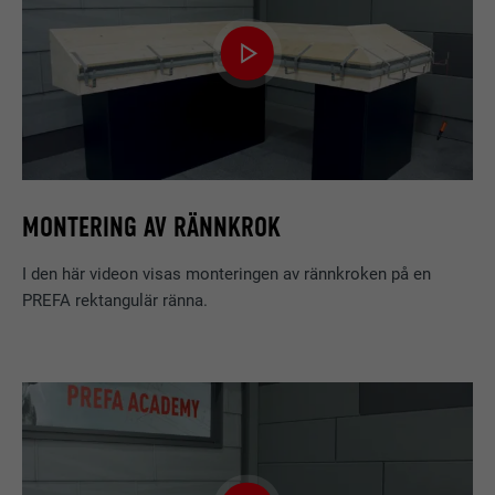
MONTERING AV RÄNNKROK
I den här videon visas monteringen av rännkroken på en
PREFA rektangulär ränna.