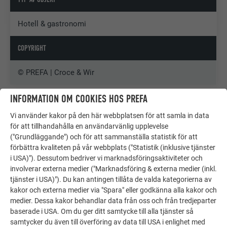
Hotell & gastronomi
COPYRIGHT
© PREFA | Croce & Wir
INFORMATION OM COOKIES HOS PREFA
Vi använder kakor på den här webbplatsen för att samla in data
för att tillhandahålla en användarvänlig upplevelse
("Grundläggande") och för att sammanställa statistik för att
förbättra kvaliteten på vår webbplats ("Statistik (inklusive tjänster
i USA)"). Dessutom bedriver vi marknadsföringsaktiviteter och
involverar externa medier ("Marknadsföring & externa medier (inkl.
tjänster i USA)"). Du kan antingen tillåta de valda kategorierna av
kakor och externa medier via "Spara" eller godkänna alla kakor och
medier. Dessa kakor behandlar data från oss och från tredjeparter
baserade i USA. Om du ger ditt samtycke till alla tjänster så
samtycker du även till överföring av data till USA i enlighet med