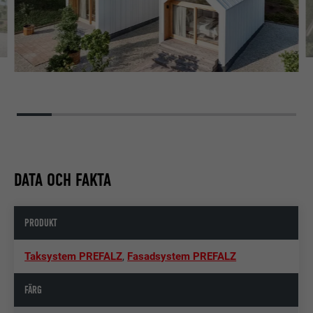
DATA OCH FAKTA
PRODUKT
Taksystem PREFALZ
,
Fasadsystem PREFALZ
FÄRG