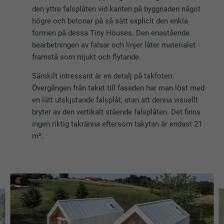
den yttre falsplåten vid kanten på byggnaden något
högre och betonar på så sätt explicit den enkla
formen på dessa Tiny Houses. Den enastående
bearbetningen av falsar och linjer låter materialet
framstå som mjukt och flytande.
Särskilt intressant är en detalj på takfoten:
Övergången från taket till fasaden har man löst med
en lätt utskjutande falsplåt, utan att denna visuellt
bryter av den vertikalt stående falsplåten. Det finns
ingen riktig takränna eftersom takytan är endast 21
m².