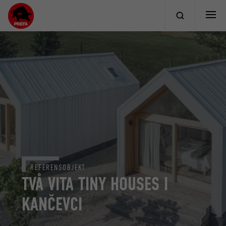
REFERENSOBJEKT
TVÅ VITA TINY HOUSES I
KANČEVCI