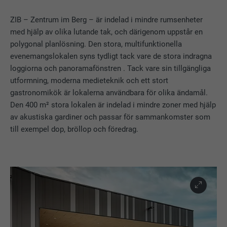
ZIB – Zentrum im Berg – är indelad i mindre rumsenheter
med hjälp av olika lutande tak, och därigenom uppstår en
polygonal planlösning. Den stora, multifunktionella
evenemangslokalen syns tydligt tack vare de stora indragna
loggiorna och panoramafönstren . Tack vare sin tillgängliga
utformning, moderna medieteknik och ett stort
gastronomikök är lokalerna användbara för olika ändamål.
Den 400 m² stora lokalen är indelad i mindre zoner med hjälp
av akustiska gardiner och passar för sammankomster som
till exempel dop, bröllop och föredrag.