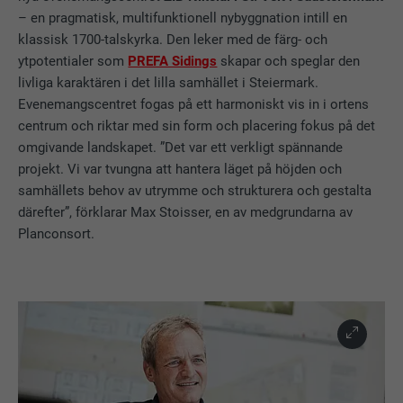
– en pragmatisk, multifunktionell nybyggnation intill en
klassisk 1700-talskyrka. Den leker med de färg- och
ytpotentialer som
PREFA Sidings
skapar och speglar den
livliga karaktären i det lilla samhället i Steiermark.
Evenemangscentret fogas på ett harmoniskt vis in i ortens
centrum och riktar med sin form och placering fokus på det
omgivande landskapet. ”Det var ett verkligt spännande
projekt. Vi var tvungna att hantera läget på höjden och
samhällets behov av utrymme och strukturera och gestalta
därefter”, förklarar Max Stoisser, en av medgrundarna av
Planconsort.