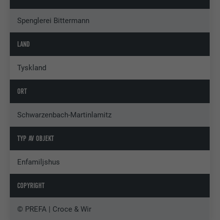
Spenglerei Bittermann
LAND
Tyskland
ORT
Schwarzenbach-Martinlamitz
TYP AV OBJEKT
Enfamiljshus
COPYRIGHT
© PREFA | Croce & Wir