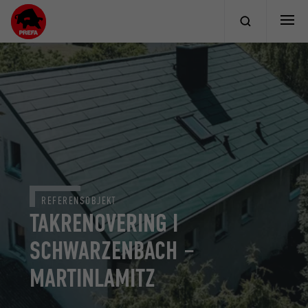
REFERENSOBJEKT
TAKRENOVERING I
SCHWARZENBACH –
MARTINLAMITZ