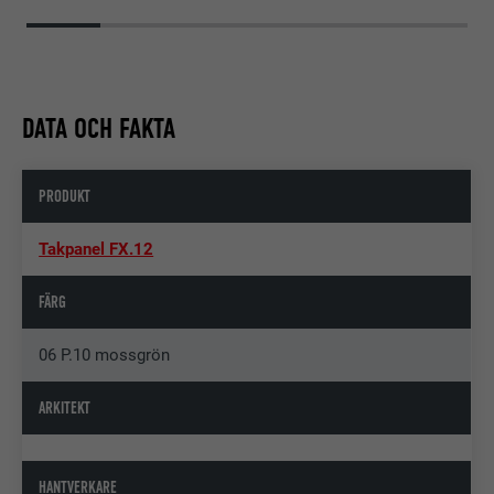
DATA OCH FAKTA
PRODUKT
Takpanel FX.12
FÄRG
06 P.10 mossgrön
ARKITEKT
HANTVERKARE