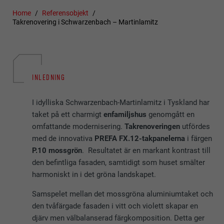
Home
Referensobjekt
Takrenovering i Schwarzenbach – Martinlamitz
INLEDNING
I idylliska Schwarzenbach-Martinlamitz i Tyskland har
taket på ett charmigt
enfamiljshus
genomgått en
omfattande modernisering.
Takrenoveringen
utfördes
med de innovativa
PREFA FX.12-takpanelerna
i färgen
P.10 mossgrön
. Resultatet är en markant kontrast till
den befintliga fasaden, samtidigt som huset smälter
harmoniskt in i det gröna landskapet.
Samspelet mellan det mossgröna aluminiumtaket och
den tvåfärgade fasaden i vitt och violett skapar en
djärv men välbalanserad färgkomposition. Detta ger