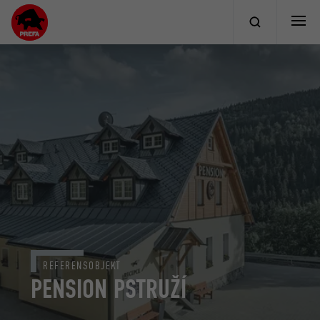
REFERENSOBJEKT
PENSION PSTRUŽÍ