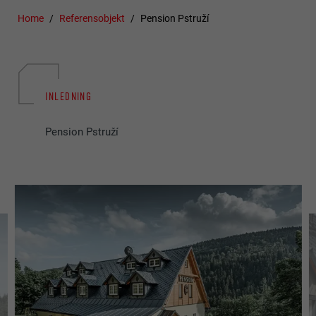
Home
Referensobjekt
Pension Pstruží
INLEDNING
Pension Pstruží