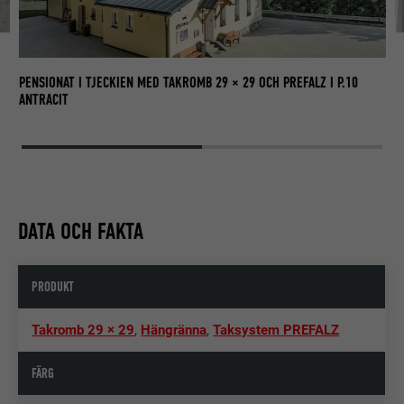
PENSIONAT I TJECKIEN MED TAKROMB 29 × 29 OCH PREFALZ I P.10
ANTRACIT
DATA OCH FAKTA
PRODUKT
Takromb 29 × 29
,
Hängränna
,
Taksystem PREFALZ
FÄRG