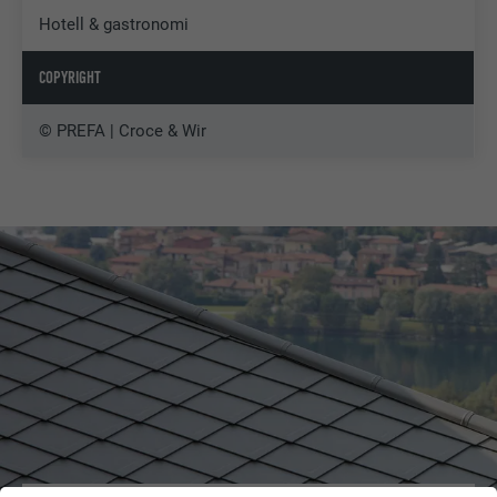
Hotell & gastronomi
COPYRIGHT
© PREFA | Croce & Wir