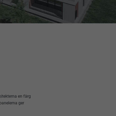
itekterna en färg
panelerna ger