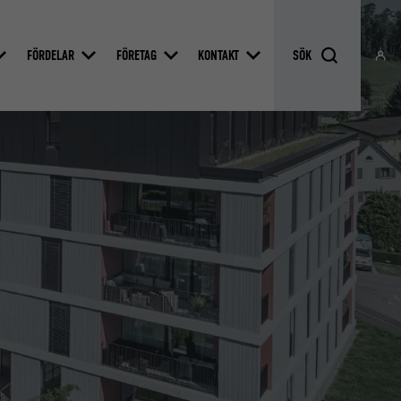
FÖRDELAR
FÖRETAG
KONTAKT