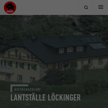
REFERENSOBJEKT
LANTSTÄLLE LÖCKINGER