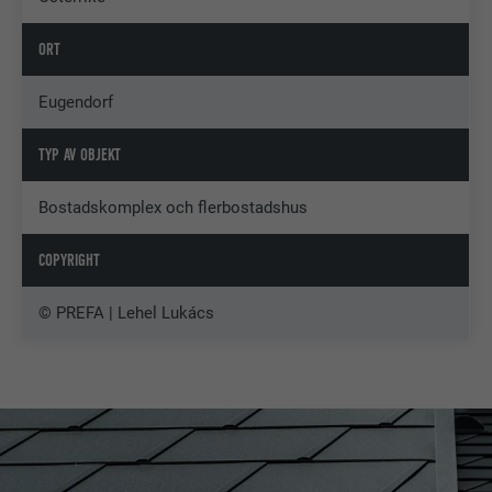
ORT
Eugendorf
TYP AV OBJEKT
Bostadskomplex och flerbostadshus
COPYRIGHT
© PREFA | Lehel Lukács