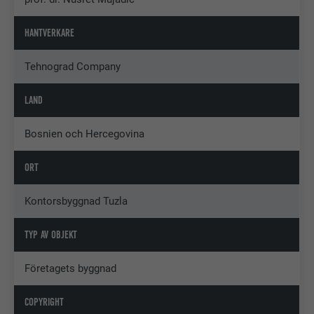
HANTVERKARE
Tehnograd Company
LAND
Bosnien och Hercegovina
ORT
Kontorsbyggnad Tuzla
TYP AV OBJEKT
Företagets byggnad
COPYRIGHT