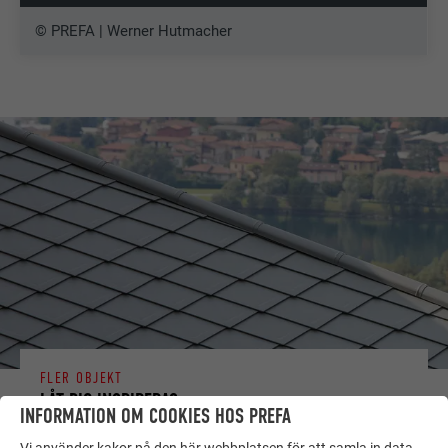
© PREFA | Werner Hutmacher
FLER OBJEKT
LÅT DIG INSPIRERAS
INFORMATION OM COOKIES HOS PREFA