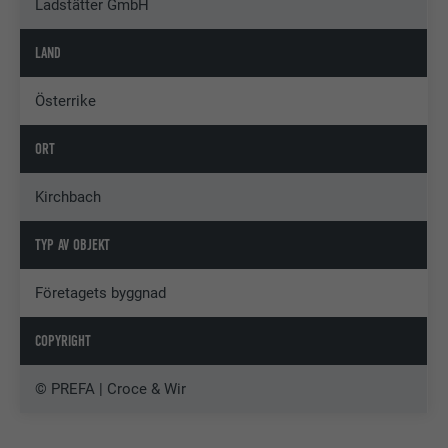
Ladstätter GmbH
LAND
Österrike
ORT
Kirchbach
TYP AV OBJEKT
Företagets byggnad
COPYRIGHT
© PREFA | Croce & Wir