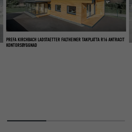
PREFA KIRCHBACH LADSTAETTER FALTHEINER TAKPLATTA R16 ANTRACIT
KONTORSBYGGNAD
IT
KO
OC