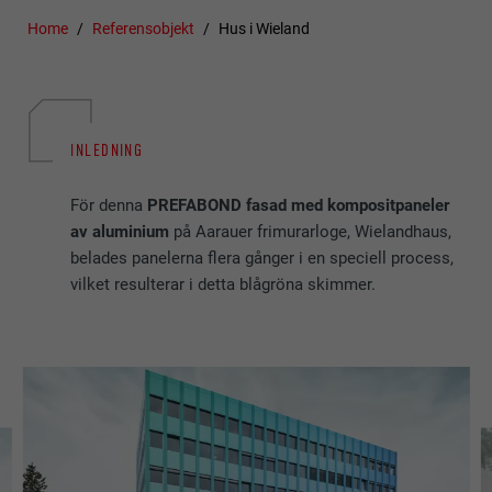
Home
Referensobjekt
Hus i Wieland
INLEDNING
För denna
PREFABOND fasad med kompositpaneler
av aluminium
på Aarauer frimurarloge, Wielandhaus,
belades panelerna flera gånger i en speciell process,
vilket resulterar i detta blågröna skimmer.