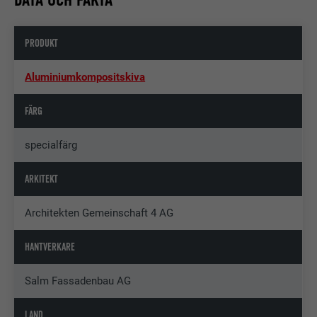
PRODUKT
Aluminiumkompositskiva
FÄRG
specialfärg
ARKITEKT
Architekten Gemeinschaft 4 AG
HANTVERKARE
Salm Fassadenbau AG
LAND