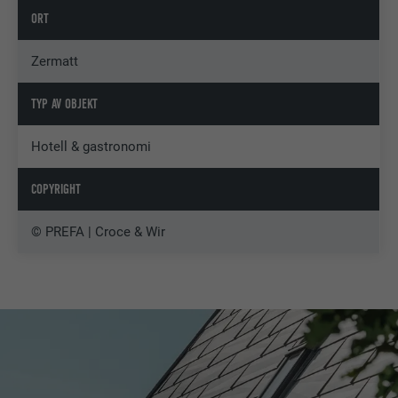
ORT
Zermatt
TYP AV OBJEKT
Hotell & gastronomi
COPYRIGHT
© PREFA | Croce & Wir