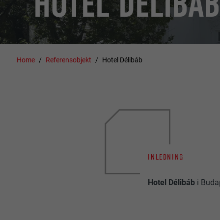
HOTEL DÉLIBÁB
Home
Referensobjekt
Hotel Délibáb
INLEDNING
Hotel Délibáb
i Buda