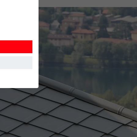
 Detta
. Information