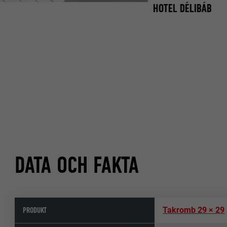
HOTEL DÉLIBÁB
DATA OCH FAKTA
PRODUKT
Takromb 29 × 29