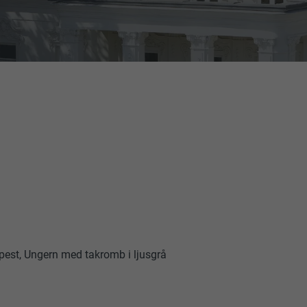
pest, Ungern med takromb i ljusgrå