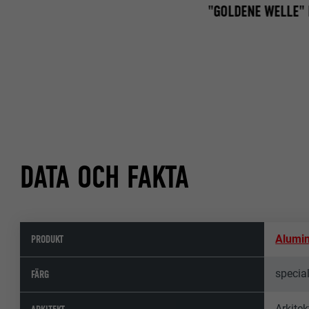
"GOLDENE WELLE"
DATA OCH FAKTA
PRODUKT
Alumi
specia
FÄRG
Arkite