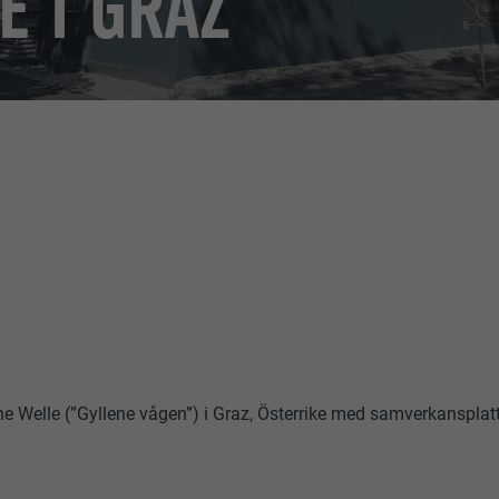
E I GRAZ
 Welle (”Gyllene vågen”) i Graz, Österrike med samverkansplat