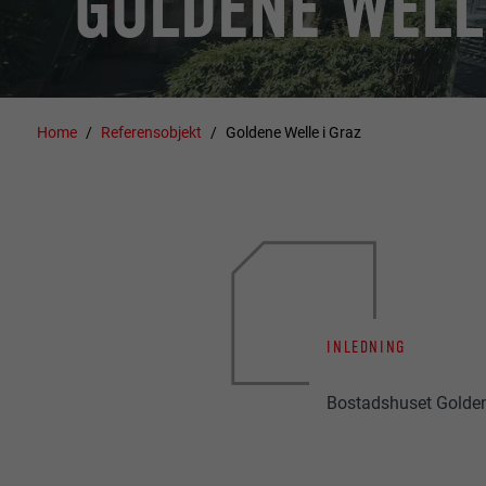
GOLDENE WELL
Home
Referensobjekt
Goldene Welle i Graz
INLEDNING
Bostadshuset Goldene