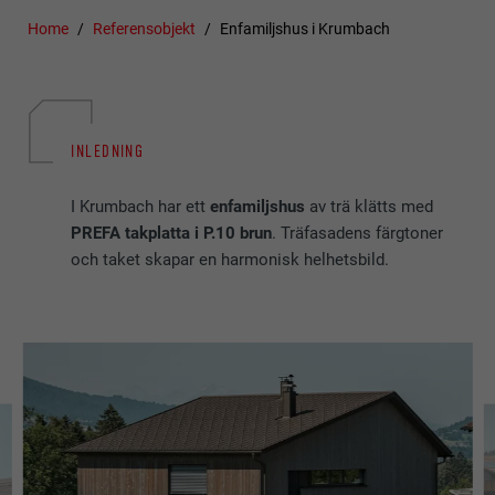
Home
Referensobjekt
Enfamiljshus i Krumbach
INLEDNING
I Krumbach har ett
enfamiljshus
av trä klätts med
PREFA takplatta i P.10 brun
. Träfasadens färgtoner
och taket skapar en harmonisk helhetsbild.