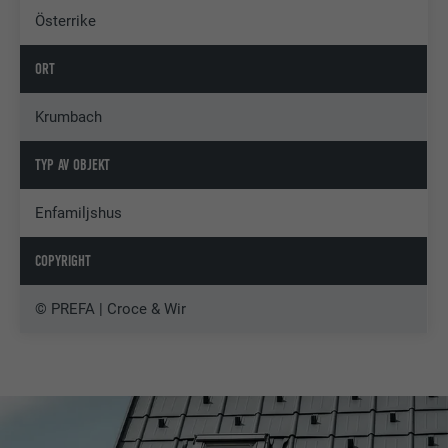
Österrike
ORT
Krumbach
TYP AV OBJEKT
Enfamiljshus
COPYRIGHT
© PREFA | Croce & Wir