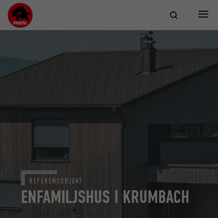
REFERENSOBJEKT
ENFAMILJSHUS I KRUMBACH