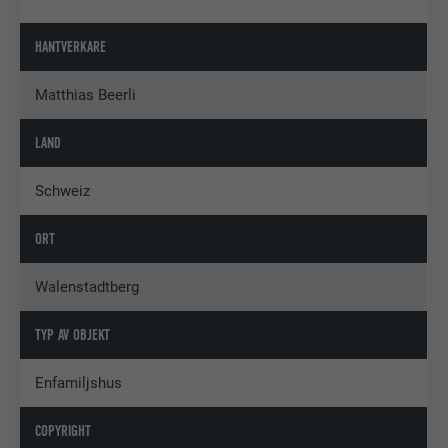
HANTVERKARE
Matthias Beerli
LAND
Schweiz
ORT
Walenstadtberg
TYP AV OBJEKT
Enfamiljshus
COPYRIGHT