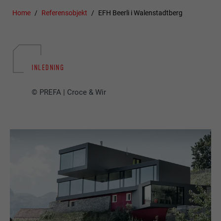
Home
Referensobjekt
EFH Beerli i Walenstadtberg
INLEDNING
© PREFA | Croce & Wir