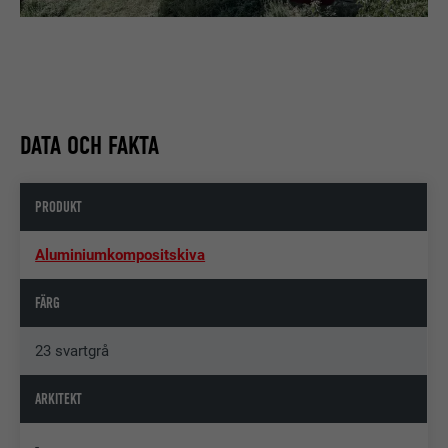
DATA OCH FAKTA
PRODUKT
Aluminiumkompositskiva
FÄRG
23 svartgrå
ARKITEKT
-