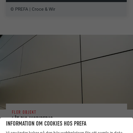
© PREFA | Croce & Wir
FLER OBJEKT
LÅT DIG INSPIRERAS
INFORMATION OM COOKIES HOS PREFA