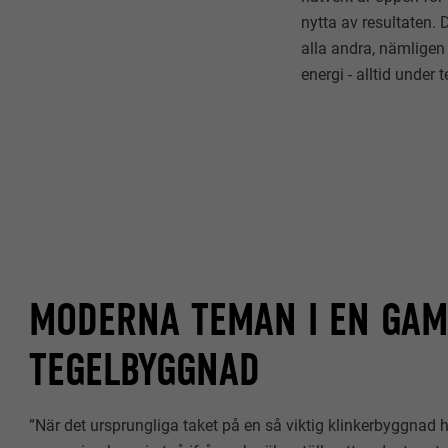
nytta av resultaten. 
alla andra, nämligen 
energi - alltid under 
MODERNA TEMAN I EN GA
TEGELBYGGNAD
”När det ursprungliga taket på en så viktig klinkerbyggnad 