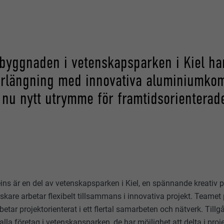
-byggnaden i vetenskapsparken i Kiel har
rlängning med innovativa aluminiumkom
 nu nytt utrymme för framtidsorienterade
ns är en del av vetenskapsparken i Kiel, en spännande kreativ p
skare arbetar flexibelt tillsammans i innovativa projekt. Teamet
etar projektorienterat i ett flertal samarbeten och nätverk. Tillg
alla företag i vetenskapsparken, de har möjlighet att delta i pro