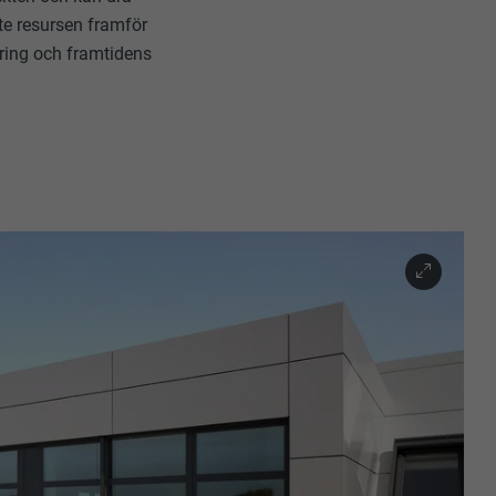
ste resursen framför
äring och framtidens