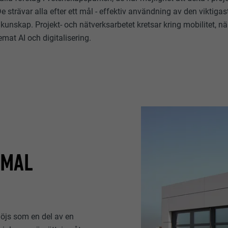
De strävar alla efter ett mål - effektiv användning av den viktiga
kunskap. Projekt- och nätverksarbetet kretsar kring mobilitet, n
temat AI och digitalisering.
MMAL
höjs som en del av en