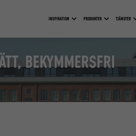
INSPIRATION
PRODUKTER
TJÄNSTER
ÄTT, BEKYMMERSFRI