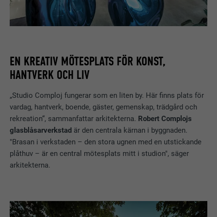
EN KREATIV MÖTESPLATS FÖR KONST,
HANTVERK OCH LIV
„Studio Comploj fungerar som en liten by. Här finns plats för
vardag, hantverk, boende, gäster, gemenskap, trädgård och
rekreation“, sammanfattar arkitekterna.
Robert Complojs
glasblåsarverkstad
är den centrala kärnan i byggnaden.
"Brasan i verkstaden – den stora ugnen med en utstickande
plåthuv – är en central mötesplats mitt i studion", säger
arkitekterna.