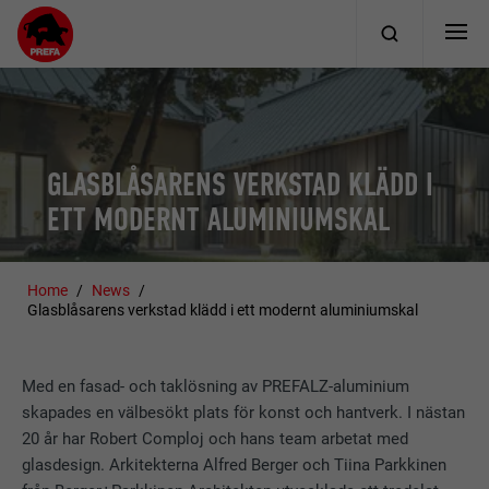
GLASBLÅSARENS VERKSTAD KLÄDD I
ETT MODERNT ALUMINIUMSKAL
Home
News
Glasblåsarens verkstad klädd i ett modernt aluminiumskal
Med en fasad- och taklösning av PREFALZ-aluminium
skapades en välbesökt plats för konst och hantverk. I nästan
20 år har Robert Comploj och hans team arbetat med
glasdesign. Arkitekterna Alfred Berger och Tiina Parkkinen