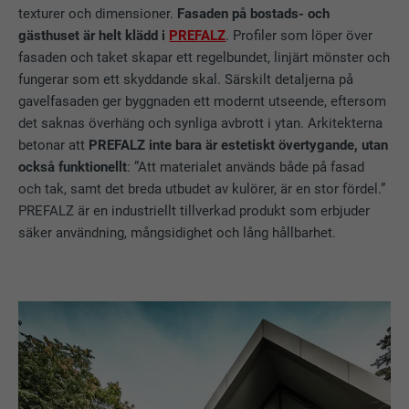
texturer och dimensioner.
Fasaden på bostads- och
gästhuset är helt klädd i
PREFALZ
. Profiler som löper över
fasaden och taket skapar ett regelbundet, linjärt mönster och
fungerar som ett skyddande skal. Särskilt detaljerna på
gavelfasaden ger byggnaden ett modernt utseende, eftersom
det saknas överhäng och synliga avbrott i ytan. Arkitekterna
betonar att
PREFALZ inte bara är estetiskt övertygande, utan
också funktionellt
: ”Att materialet används både på fasad
och tak, samt det breda utbudet av kulörer, är en stor fördel.”
PREFALZ är en industriellt tillverkad produkt som erbjuder
säker användning, mångsidighet och lång hållbarhet.