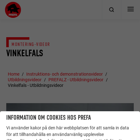
MONTERING-VIDEOR
VINKELFALS
Home
Instruktions- och demonstrationsvideor
Utbildningsvideor
PREFALZ - Utbildningsvideor
Vinkelfals - Utbildningsvideor
INFORMATION OM COOKIES HOS PREFA
Vi använder kakor på den här webbplatsen för att samla in data
för att tillhandahålla en användarvänlig upplevelse