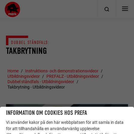
DUBBEL STÅNDFALS:
TAKBRYTNING
Home
Instruktions- och demonstrationsvideor
Utbildningsvideor
PREFALZ - Utbildningsvideor
Dubbel ståndfals - Utbildningsvideor
Takbrytning - Utbildningsvideor
INFORMATION OM COOKIES HOS PREFA
Vi använder kakor på den här webbplatsen för att samla in data
för att tillhandahålla en användarvänlig upplevelse