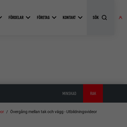
FÖRDELAR
FÖRETAG
KONTAKT
MINSKAD
RAK
eor
Övergång mellan tak och vägg - Utbildningsvideor