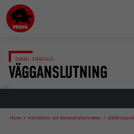
DUBBEL STÅNDFALS:
VÄGGANSLUTNING
Home
Instruktions- och demonstrationsvideor
Utbildningsvi