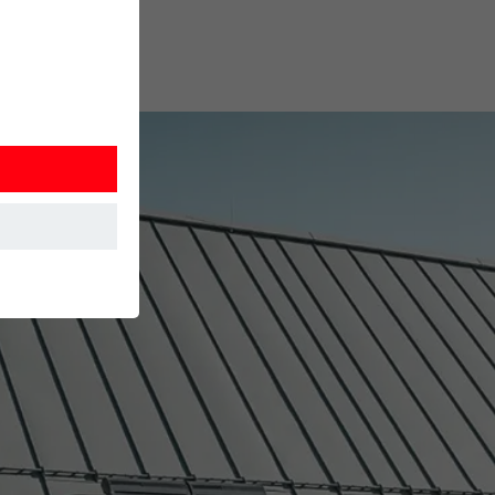
 Detta
. Information