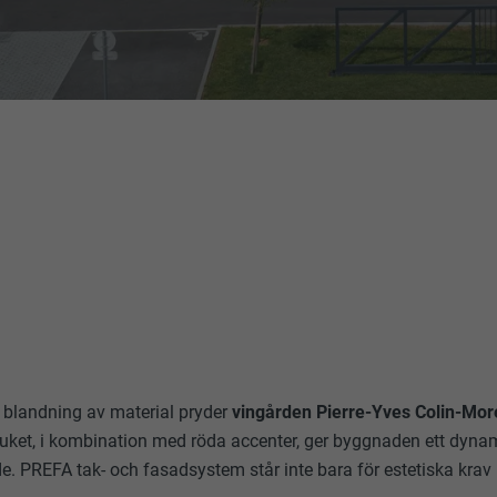
blandning av material pryder
vingården Pierre-Yves Colin-Mor
bruket, i kombination med röda accenter, ger byggnaden ett dyn
e. PREFA tak- och fasadsystem står inte bara för estetiska krav