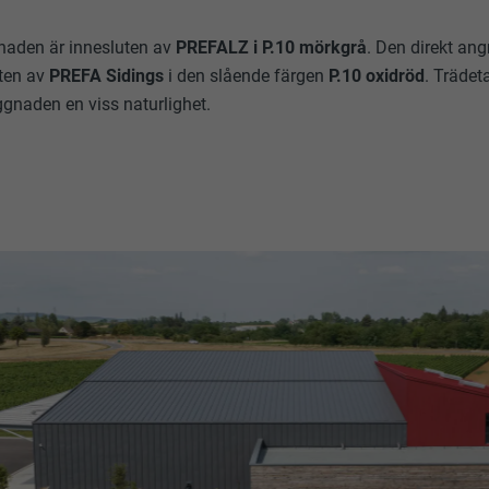
aden är innesluten av
PREFALZ i P.10 mörkgrå
. Den direkt an
ten av
PREFA Sidings
i den slående färgen
P.10 oxidröd
. Trädet
gnaden en viss naturlighet.