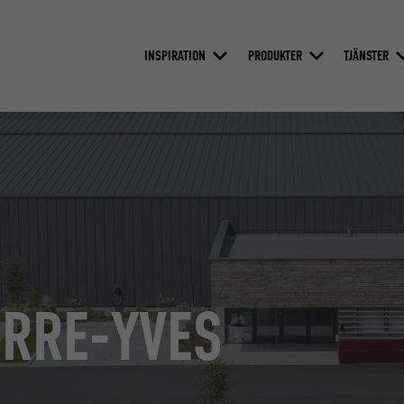
INSPIRATION
PRODUKTER
TJÄNSTER
ERRE-YVES