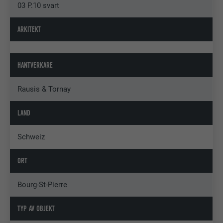
03 P.10 svart
ARKITEKT
HANTVERKARE
Rausis & Tornay
LAND
Schweiz
ORT
Bourg-St-Pierre
TYP AV OBJEKT