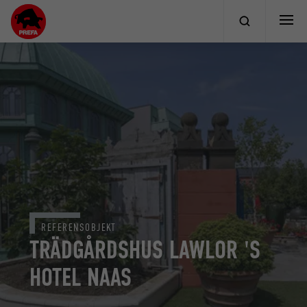
REFERENSOBJEKT
TRÄDGÅRDSHUS LAWLOR 'S
HOTEL NAAS