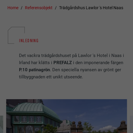
Home
Referensobjekt
Trädgårdshus Lawlor 's Hotel Naas
INLEDNING
Det vackra trädgårdshuset på Lawlor 's Hotel i Naas i
Irland har klätts i
PREFALZ
i den imponerande färgen
P.10 patinagrön
. Den speciella nyansen av grönt ger
tillbyggnaden ett unikt utseende.