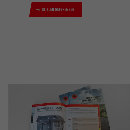
EFTERNAMN
EFTERNAMN
SE FLER REFERENSER
LEVERANTÖ
LEVERANTÖ
PROCEDUR
PROCEDUR
ÄNDAMÅL
ÄNDAMÅL
EFTERNAMN
EFTERNAMN
LEVERANTÖ
LEVERANTÖ
PROCEDUR
PROCEDUR
ÄNDAMÅL
ÄNDAMÅL