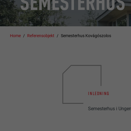
SEMESTERHUS
Home
Referensobjekt
Semesterhus Kovágószolos
INLEDNING
Semesterhus i Unger