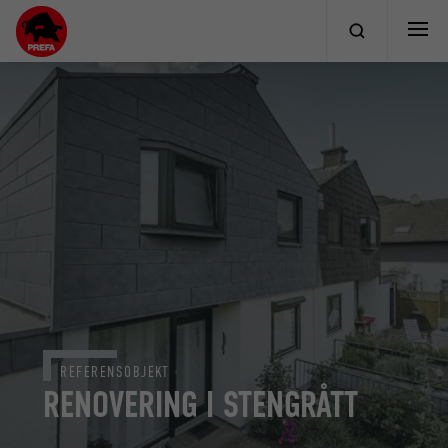
REFERENSOBJEKT
RENOVERING I STENGRÅTT