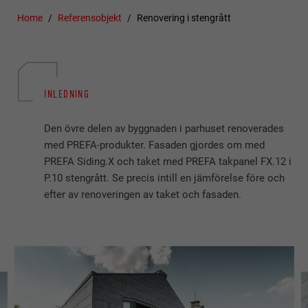
Home
Referensobjekt
Renovering i stengrått
INLEDNING
Den övre delen av byggnaden i parhuset renoverades
med PREFA-produkter. Fasaden gjordes om med
PREFA Siding.X och taket med PREFA takpanel FX.12 i
P.10 stengrått. Se precis intill en jämförelse före och
efter av renoveringen av taket och fasaden.