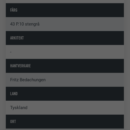
FÄRG
43 P.10 stengrå
ARKITEKT
-
HANTVERKARE
Fritz Bedachungen
LAND
Tyskland
ORT